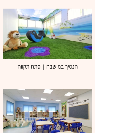
הנסיך במושבה | פתח תקווה