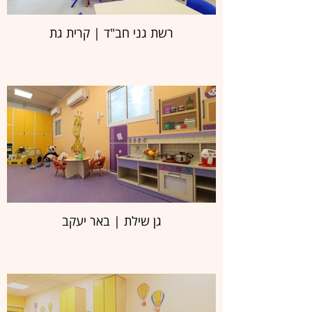
רשת גני חב"ד | קרית גת
גן שילת | באר יעקב