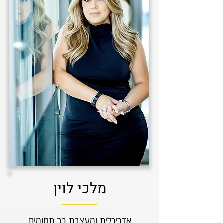
מלכי לוין
אדריכלית ומעצבת רב תחומית