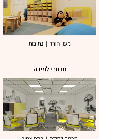
מעון הורד | נתיבות
מרחבי למידה
מרחב למידה | בי"ס אמיר