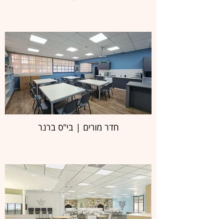
חדר מורים | בי"ס ברנר