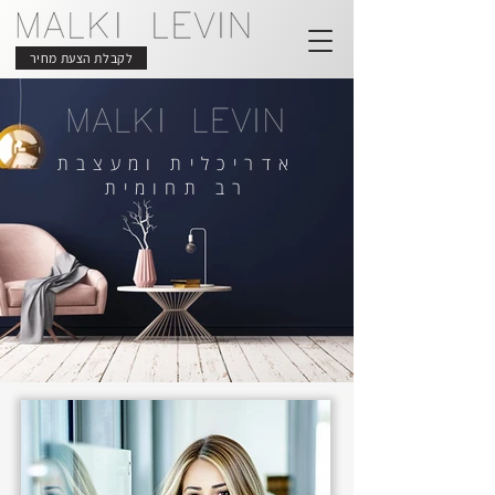
לקבלת הצעת מחיר
אדריכלית ומעצבת
רב תחומית