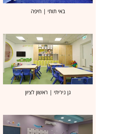
באי תותי | חיפה
גן ניריתי | ראשון לציון