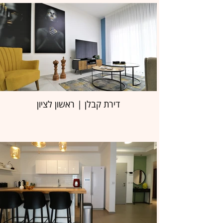
דירת קבלן | ראשון לציון