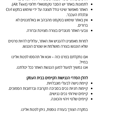
לתמונות באתר יש הסבר טקסטואלי חלופי (Alt Text).
האתר מאפשר שינוי גודל תצוגה על ידי שימוש במקש Ctrl
וגלגלת העכבר.
אין באתר שימוש בטקסט מהבהב או באלמנטים לא
ברורים.
צבעי האתר מנוגדים בצורה מצוינת וברורה.
למרות מאמצינו להנגיש את האתר, עלולים להיות פרטים
שלא הונגשו בצורה מושלמת או שטרם הונגשו.
אם נתקלתם בפרט כזה – אנא אל תהססו לפנות אלינו
במייל.
אנו נמשיך לפעול למען הנגשת האתר ככל יכולתנו.
להלן הסדרי הנגישות הקיימים בבית העסק:
קיימת גישה לבעלי מוגבלויות.
קיימות חניות נכים בסביבה הקרובה וברחובות הסמוכים.
קיימים שירותי נכים נגישים.
קיימים שלטי זיהוי והכוונה.
במקרה הצורך בעזרה נוספת, ניתן לפנות אלינו.