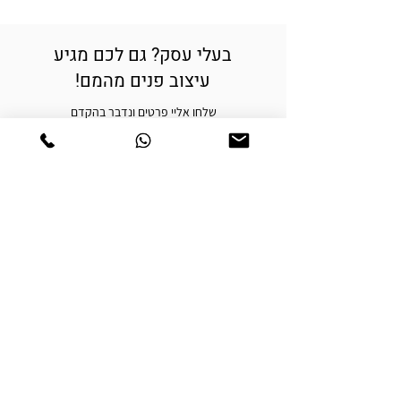
בעלי עסק? גם לכם מגיע
עיצוב פנים מהמם!
שלחו אליי פרטים ונדבר בהקדם
לשליחת קבצים -
mail.malkilevin@gmail.com
אני רוצה עיצוב לעסק שלי